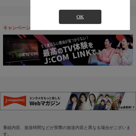
OK
キャンペーン・お得な情報
番組内容、放送時間などが実際の放送内容と異なる場合がございま
す。