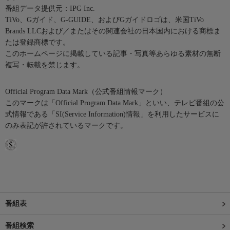
番組データ提供元：IPG Inc.
TiVo、Gガイド、G-GUIDE、およびGガイドロゴは、米国TiVo
Brands LLCおよび／またはその関連会社の日本国内における商標ま
たは登録商標です。
このホームページに掲載している記事・写真等あらゆる素材の無断
複写・転載を禁じます。
Official Program Data Mark（公式番組情報マーク）
このマークは「Official Program Data Mark」といい、テレビ番組の公
式情報である「SI(Service Information)情報」を利用したサービスに
のみ表記が許されているマークです。
番組表
番組検索