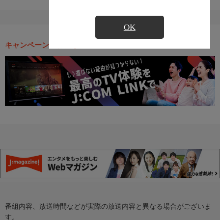
OK
キャンペーン・お得な情報
番組内容、放送時間などが実際の放送内容と異なる場合がございま
す。