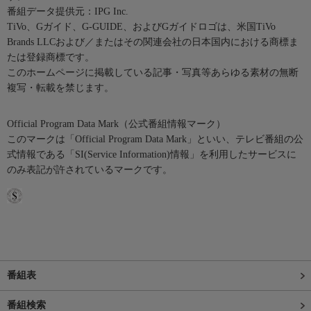
番組データ提供元：IPG Inc.
TiVo、Gガイド、G-GUIDE、およびGガイドロゴは、米国TiVo
Brands LLCおよび／またはその関連会社の日本国内における商標ま
たは登録商標です。
このホームページに掲載している記事・写真等あらゆる素材の無断
複写・転載を禁じます。
Official Program Data Mark（公式番組情報マーク）
このマークは「Official Program Data Mark」といい、テレビ番組の公
式情報である「SI(Service Information)情報」を利用したサービスに
のみ表記が許されているマークです。
番組表
番組検索