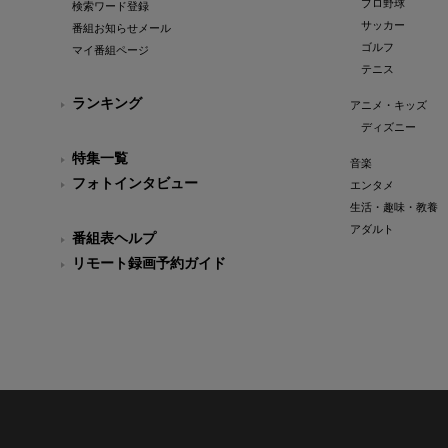
プロ野球
検索ワード登録
サッカー
番組お知らせメール
ゴルフ
マイ番組ページ
テニス
ランキング
アニメ・キッズ
ディズニー
特集一覧
音楽
フォトインタビュー
エンタメ
生活・趣味・教養
アダルト
番組表ヘルプ
リモート録画予約ガイド