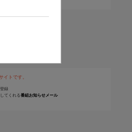
表サイトです。
登録
してくれる
番組お知らせメール