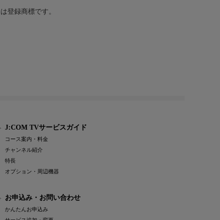
または登録商標です。
J:COM TVサービスガイド
コース案内・料金
チャンネル紹介
特長
オプション・周辺機器
お申込み・お問い合わせ
かんたんお申込み