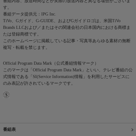
番組内容、放送時間などが実際の放送内容と異なる場合がございま
す。
番組データ提供元：IPG Inc.
TiVo、Gガイド、G-GUIDE、およびGガイドロゴは、米国TiVo
Brands LLCおよび／またはその関連会社の日本国内における商標ま
たは登録商標です。
このホームページに掲載している記事・写真等あらゆる素材の無断
複写・転載を禁じます。
Official Program Data Mark（公式番組情報マーク）
このマークは「Official Program Data Mark」といい、テレビ番組の公
式情報である「SI(Service Information)情報」を利用したサービスに
のみ表記が許されているマークです。
番組表