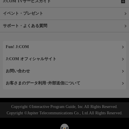
J:COM TVサービスガイド
イベント・プレゼント
サポート・よくある質問
Fun! J:COM
J:COM オフィシャルサイト
お問い合わせ
お客さまのデータ利用･外部送信について
Copyright ©Interactive Program Guide, Inc.All Rights Reserved.
Copyright ©Jupiter Telecommunications Co., Ltd.All Rights Reserved.