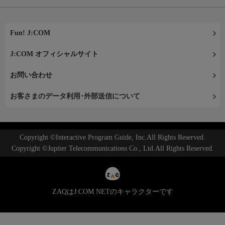
Fun! J:COM
J:COM オフィシャルサイト
お問い合わせ
お客さまのデータ利用･外部送信について
Copyright ©Interactive Program Guide, Inc.All Rights Reserved.
Copyright ©Jupiter Telecommunications Co., Ltd.All Rights Reserved.
ZAQはJ:COM NETのキャラクターです