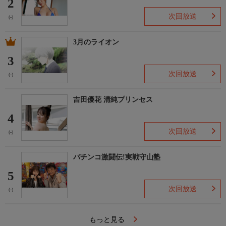
2
次回放送
(-)
3月のライオン
3
次回放送
(-)
吉田優花 清純プリンセス
4
次回放送
(-)
パチンコ激闘伝!実戦守山塾
5
次回放送
(-)
もっと見る