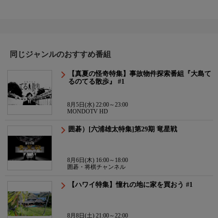
同じジャンルのおすすめ番組
【真夏の怪奇特集】事故物件探索番組『大島て
るのてる散歩』 #1
8月5日(水) 22:00～23:00
MONDOTV HD
囲碁）[六浦雄太特集]第29期 竜星戦
8月6日(木) 16:00～18:00
囲碁・将棋チャンネル
【ハワイ特集】憧れの地に家を買おう #1
8月8日(土) 21:00～22:00