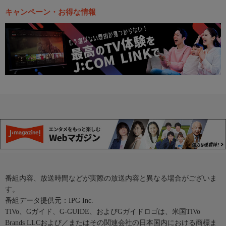
キャンペーン・お得な情報
番組内容、放送時間などが実際の放送内容と異なる場合がございま
す。
番組データ提供元：IPG Inc.
TiVo、Gガイド、G-GUIDE、およびGガイドロゴは、米国TiVo
Brands LLCおよび／またはその関連会社の日本国内における商標ま