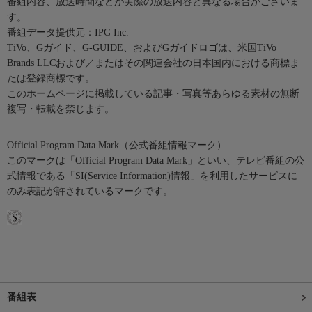
番組内容、放送時間などが実際の放送内容と異なる場合がございま
す。
番組データ提供元：IPG Inc.
TiVo、Gガイド、G-GUIDE、およびGガイドロゴは、米国TiVo
Brands LLCおよび／またはその関連会社の日本国内における商標ま
たは登録商標です。
このホームページに掲載している記事・写真等あらゆる素材の無断
複写・転載を禁じます。
Official Program Data Mark（公式番組情報マーク）
このマークは「Official Program Data Mark」といい、テレビ番組の公
式情報である「SI(Service Information)情報」を利用したサービスに
のみ表記が許されているマークです。
番組表