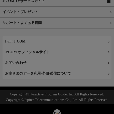
J:COM TVサービスガイド
イベント・プレゼント
サポート・よくある質問
Fun! J:COM
J:COM オフィシャルサイト
お問い合わせ
お客さまのデータ利用･外部送信について
Copyright ©Interactive Program Guide, Inc.All Rights Reserved.
Copyright ©Jupiter Telecommunications Co., Ltd.All Rights Reserved.