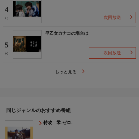
4
次回放送
(-)
早乙女カナコの場合は
5
次回放送
(-)
もっと見る
同じジャンルのおすすめ番組
特攻 零-ゼロ-