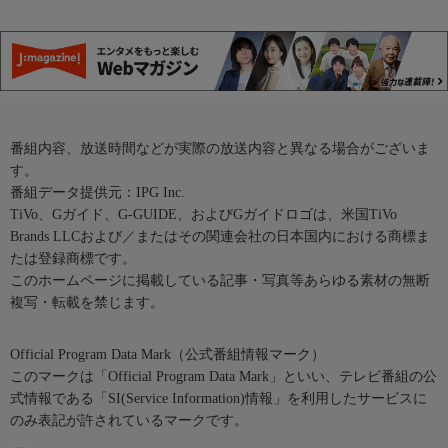
番組内容、放送時間などが実際の放送内容と異なる場合がございま
す。
番組データ提供元：IPG Inc.
TiVo、Gガイド、G-GUIDE、およびGガイドロゴは、米国TiVo
Brands LLCおよび／またはその関連会社の日本国内における商標ま
たは登録商標です。
このホームページに掲載している記事・写真等あらゆる素材の無断
複写・転載を禁じます。
Official Program Data Mark（公式番組情報マーク）
このマークは「Official Program Data Mark」といい、テレビ番組の公
式情報である「SI(Service Information)情報」を利用したサービスに
のみ表記が許されているマークです。