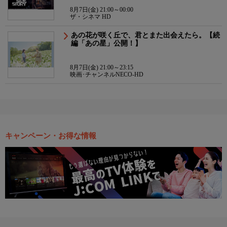
8月7日(金) 21:00～00:00
ザ・シネマ HD
あの花が咲く丘で、君とまた出会えたら。【続
編「あの星」公開！】
8月7日(金) 21:00～23:15
映画･チャンネルNECO-HD
キャンペーン・お得な情報