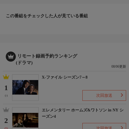
この番組をチェックした人が見ている番組
リモート録画予約ランキング
(ドラマ)
08/06更新
X-ファイル シーズン7～8
1
次回放送
(-)
エレメンタリー ホームズ&ワトソン in NY シ
ーズン4
2
次回放送
(1)