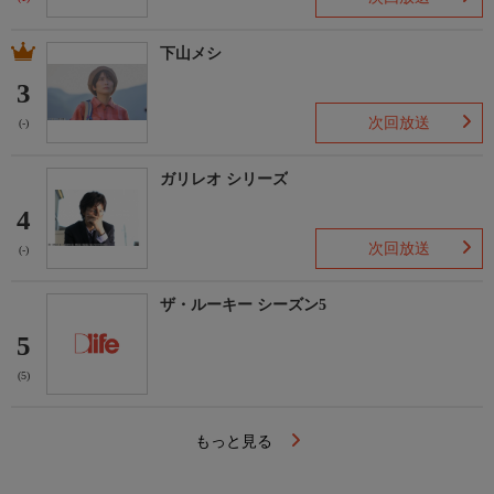
下山メシ
3
次回放送
(-)
ガリレオ シリーズ
4
次回放送
(-)
ザ・ルーキー シーズン5
5
(5)
もっと見る