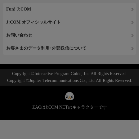
Fun! J:COM
J:COM オフィシャルサイト
お問い合わせ
お客さまのデータ利用･外部送信について
Copyright ©Interactive Program Guide, Inc.All Rights Reserved.
Copyright ©Jupiter Telecommunications Co., Ltd.All Rights Reserved.
ZAQはJ:COM NETのキャラクターです