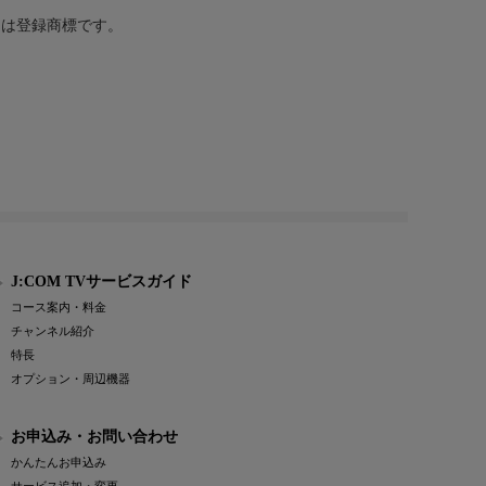
または登録商標です。
J:COM TVサービスガイド
コース案内・料金
チャンネル紹介
特長
オプション・周辺機器
お申込み・お問い合わせ
かんたんお申込み