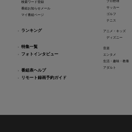
プロ野球
検索ワード登録
サッカー
番組お知らせメール
ゴルフ
マイ番組ページ
テニス
ランキング
アニメ・キッズ
ディズニー
特集一覧
音楽
フォトインタビュー
エンタメ
生活・趣味・教養
アダルト
番組表ヘルプ
リモート録画予約ガイド