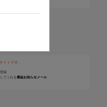
表サイトです。
登録
してくれる
番組お知らせメール