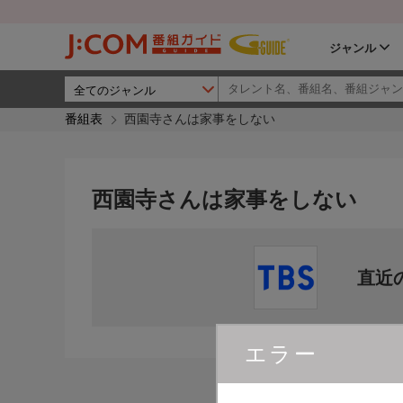
ジャンル
番組表
西園寺さんは家事をしない
西園寺さんは家事をしない
直近
エラー