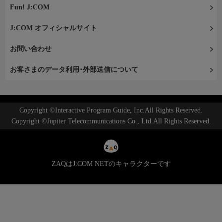
Fun! J:COM
J:COM オフィシャルサイト
お問い合わせ
お客さまのデータ利用･外部送信について
Copyright ©Interactive Program Guide, Inc.All Rights Reserved.
Copyright ©Jupiter Telecommunications Co., Ltd.All Rights Reserved.
ZAQはJ:COM NETのキャラクターです