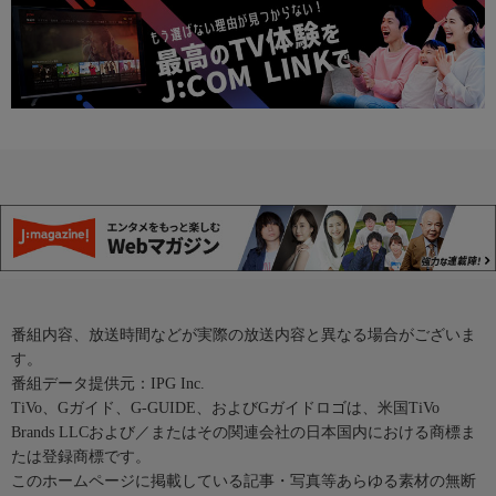
番組内容、放送時間などが実際の放送内容と異なる場合がございま
す。
番組データ提供元：IPG Inc.
TiVo、Gガイド、G-GUIDE、およびGガイドロゴは、米国TiVo
Brands LLCおよび／またはその関連会社の日本国内における商標ま
たは登録商標です。
このホームページに掲載している記事・写真等あらゆる素材の無断