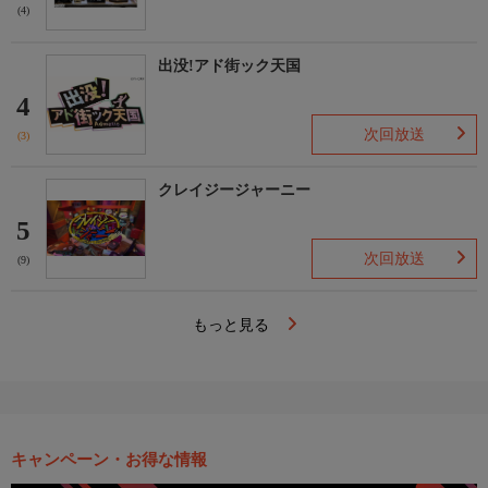
(4)
出没!アド街ック天国
4
次回放送
(3)
クレイジージャーニー
5
次回放送
(9)
もっと見る
キャンペーン・お得な情報