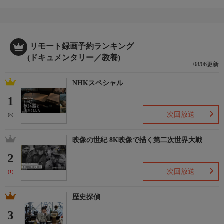
リモート録画予約ランキング
(ドキュメンタリー／教養)
08/06更新
NHKスペシャル
1
次回放送
(5)
映像の世紀 8K映像で描く第二次世界大戦
2
次回放送
(1)
歴史探偵
3