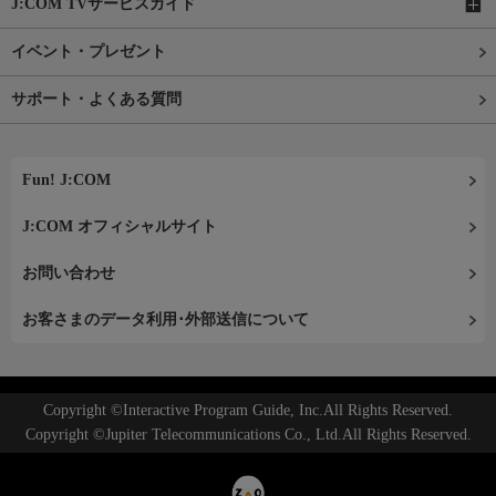
J:COM TVサービスガイド
イベント・プレゼント
サポート・よくある質問
Fun! J:COM
J:COM オフィシャルサイト
お問い合わせ
お客さまのデータ利用･外部送信について
Copyright ©Interactive Program Guide, Inc.All Rights Reserved.
Copyright ©Jupiter Telecommunications Co., Ltd.All Rights Reserved.