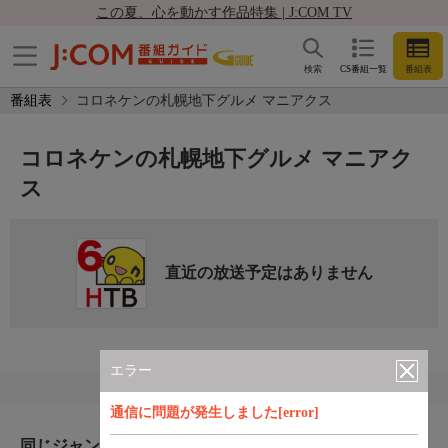
この夏、心を動かす作品特集 | J:COM TV
検索
CS番組一覧
番組表
番組表
コロネケンの札幌地下グルメ マニアクス
コロネケンの札幌地下グルメ マニアク
ス
直近の放送予定はありません
エラー
通信に問題が発生しました[error]
同じジャンルのおすすめ番組