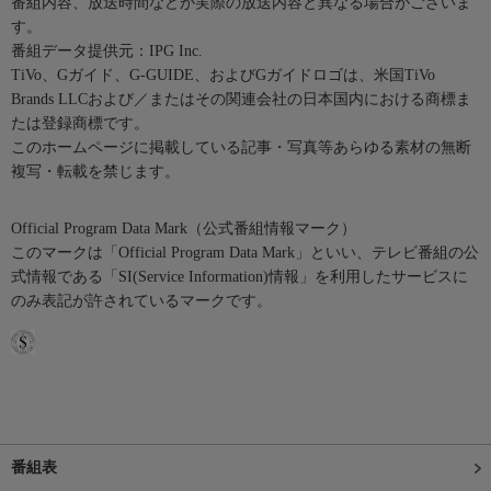
番組内容、放送時間などが実際の放送内容と異なる場合がございま
す。
番組データ提供元：IPG Inc.
TiVo、Gガイド、G-GUIDE、およびGガイドロゴは、米国TiVo
Brands LLCおよび／またはその関連会社の日本国内における商標ま
たは登録商標です。
このホームページに掲載している記事・写真等あらゆる素材の無断
複写・転載を禁じます。
Official Program Data Mark（公式番組情報マーク）
このマークは「Official Program Data Mark」といい、テレビ番組の公
式情報である「SI(Service Information)情報」を利用したサービスに
のみ表記が許されているマークです。
番組表