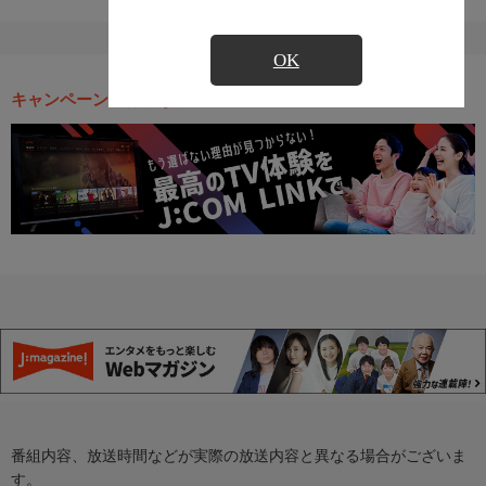
OK
キャンペーン・お得な情報
番組内容、放送時間などが実際の放送内容と異なる場合がございま
す。