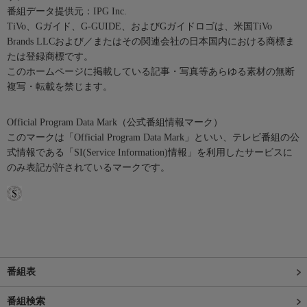
番組データ提供元：IPG Inc.
TiVo、Gガイド、G-GUIDE、およびGガイドロゴは、米国TiVo
Brands LLCおよび／またはその関連会社の日本国内における商標ま
たは登録商標です。
このホームページに掲載している記事・写真等あらゆる素材の無断
複写・転載を禁じます。
Official Program Data Mark（公式番組情報マーク）
このマークは「Official Program Data Mark」といい、テレビ番組の公
式情報である「SI(Service Information)情報」を利用したサービスに
のみ表記が許されているマークです。
番組表
番組検索