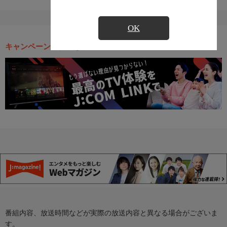
OK
キャンペーン・お得な情報
番組内容、放送時間などが実際の放送内容と異なる場合がございま
す。