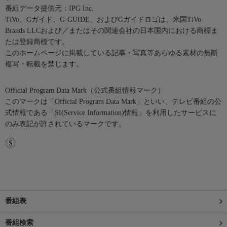
番組データ提供元：IPG Inc.
TiVo、Gガイド、G-GUIDE、およびGガイドロゴは、米国TiVo
Brands LLCおよび／またはその関連会社の日本国内における商標ま
たは登録商標です。
このホームページに掲載している記事・写真等あらゆる素材の無断
複写・転載を禁じます。
Official Program Data Mark（公式番組情報マーク）
このマークは「Official Program Data Mark」といい、テレビ番組の公
式情報である「SI(Service Information)情報」を利用したサービスに
のみ表記が許されているマークです。
番組表
番組検索