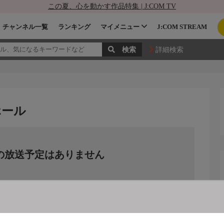
この夏、心を動かす作品特集 | J:COM TV
チャンネル一覧
ランキング
マイメニュー
J:COM STREAM
詳細検索
ホール
の放送予定はありません