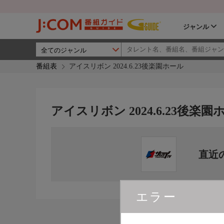
ジャンル
番組表
アイスリボン 2024.6.23後楽園ホール
アイスリボン 2024.6.23後楽園
直近
エラー