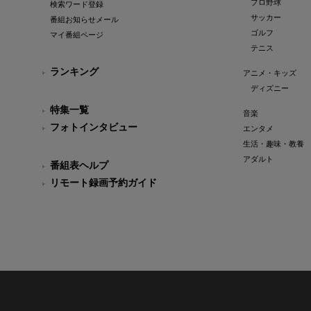
プロ野球
検索ワード登録
サッカー
番組お知らせメール
ゴルフ
マイ番組ページ
テニス
ランキング
アニメ・キッズ
ディズニー
特集一覧
音楽
フォトインタビュー
エンタメ
生活・趣味・教養
アダルト
番組表ヘルプ
リモート録画予約ガイド