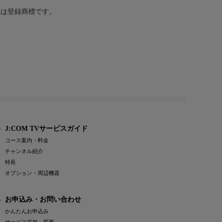
または登録商標です。
J:COM TVサービスガイド
コース案内・料金
チャンネル紹介
特長
オプション・周辺機器
お申込み・お問い合わせ
かんたんお申込み