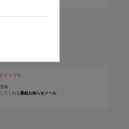
表サイトです。
登録
してくれる
番組お知らせメール