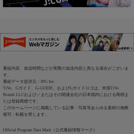
番組内容、放送時間などが実際の放送内容と異なる場合がございま
す。
番組データ提供元：IPG Inc.
TiVo、Gガイド、G-GUIDE、およびGガイドロゴは、米国TiVo
Brands LLCおよび／またはその関連会社の日本国内における商標ま
たは登録商標です。
このホームページに掲載している記事・写真等あらゆる素材の無断
複写・転載を禁じます。
Official Program Data Mark（公式番組情報マーク）