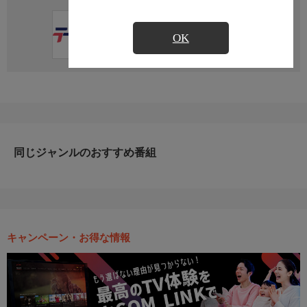
直近の放送予定はありません
OK
同じジャンルのおすすめ番組
キャンペーン・お得な情報