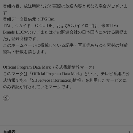
番組内容、放送時間などが実際の放送内容と異なる場合がございま
す。
番組データ提供元：IPG Inc.
TiVo、Gガイド、G-GUIDE、およびGガイドロゴは、米国TiVo
Brands LLCおよび／またはその関連会社の日本国内における商標ま
たは登録商標です。
このホームページに掲載している記事・写真等あらゆる素材の無断
複写・転載を禁じます。
Official Program Data Mark（公式番組情報マーク）
このマークは「Official Program Data Mark」といい、テレビ番組の公
式情報である「SI(Service Information)情報」を利用したサービスに
のみ表記が許されているマークです。
番組表