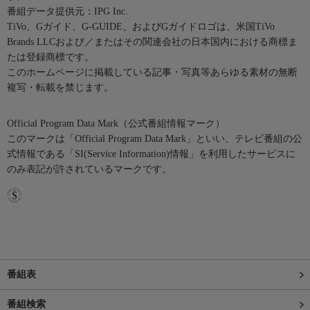
番組データ提供元：IPG Inc.
TiVo、Gガイド、G-GUIDE、およびGガイドロゴは、米国TiVo
Brands LLCおよび／またはその関連会社の日本国内における商標ま
たは登録商標です。
このホームページに掲載している記事・写真等あらゆる素材の無断
複写・転載を禁じます。
Official Program Data Mark（公式番組情報マーク）
このマークは「Official Program Data Mark」といい、テレビ番組の公
式情報である「SI(Service Information)情報」を利用したサービスに
のみ表記が許されているマークです。
番組表
番組検索