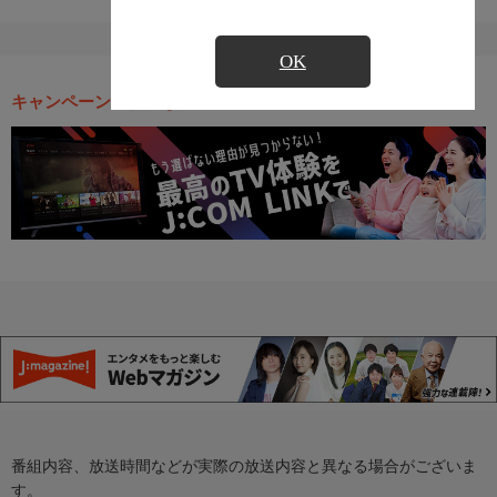
OK
キャンペーン・お得な情報
番組内容、放送時間などが実際の放送内容と異なる場合がございま
す。