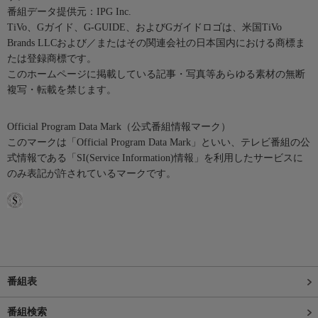
番組データ提供元：IPG Inc.
TiVo、Gガイド、G-GUIDE、およびGガイドロゴは、米国TiVo
Brands LLCおよび／またはその関連会社の日本国内における商標ま
たは登録商標です。
このホームページに掲載している記事・写真等あらゆる素材の無断
複写・転載を禁じます。
Official Program Data Mark（公式番組情報マーク）
このマークは「Official Program Data Mark」といい、テレビ番組の公
式情報である「SI(Service Information)情報」を利用したサービスに
のみ表記が許されているマークです。
番組表
番組検索