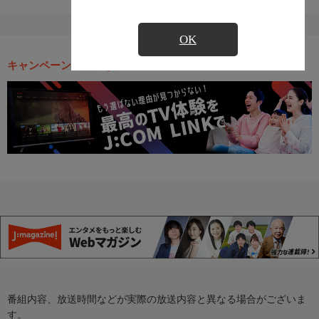
OK
キャンペーン・お得な情報
番組内容、放送時間などが実際の放送内容と異なる場合がございま
す。