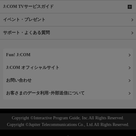
J:COM TVサービスガイド
イベント・プレゼント
サポート・よくある質問
Fun! J:COM
J:COM オフィシャルサイト
お問い合わせ
お客さまのデータ利用･外部送信について
Copyright ©Interactive Program Guide, Inc.All Rights Reserved.
Copyright ©Jupiter Telecommunications Co., Ltd.All Rights Reserved.