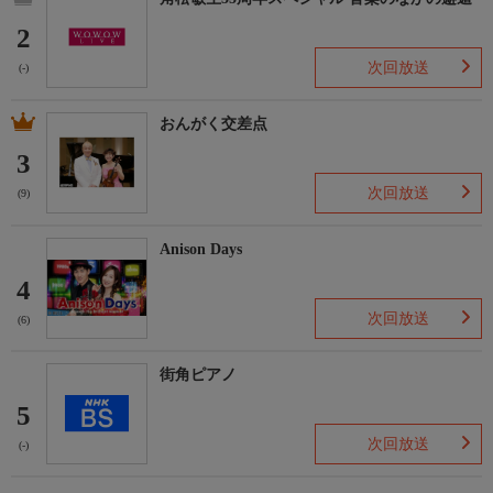
2
次回放送
(-)
おんがく交差点
3
次回放送
(9)
Anison Days
4
次回放送
(6)
街角ピアノ
5
次回放送
(-)