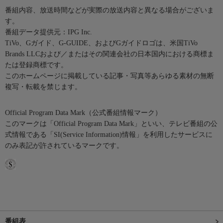
番組内容、放送時間などが実際の放送内容と異なる場合がございま
す。
番組データ提供元：IPG Inc.
TiVo、Gガイド、G-GUIDE、およびGガイドロゴは、米国TiVo
Brands LLCおよび／またはその関連会社の日本国内における商標ま
たは登録商標です。
このホームページに掲載している記事・写真等あらゆる素材の無断
複写・転載を禁じます。
Official Program Data Mark（公式番組情報マーク）
このマークは「Official Program Data Mark」といい、テレビ番組の公
式情報である「SI(Service Information)情報」を利用したサービスに
のみ表記が許されているマークです。
番組表