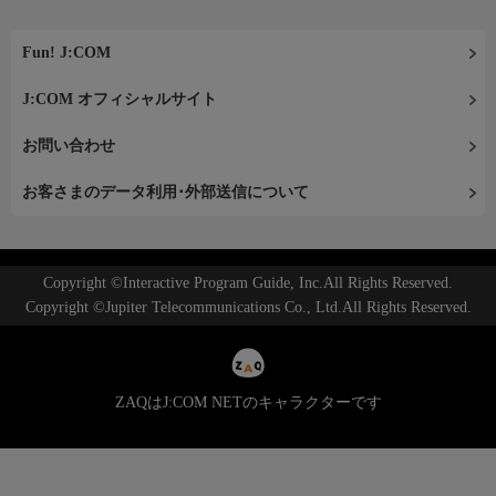
Fun! J:COM
J:COM オフィシャルサイト
お問い合わせ
お客さまのデータ利用･外部送信について
Copyright ©Interactive Program Guide, Inc.All Rights Reserved.
Copyright ©Jupiter Telecommunications Co., Ltd.All Rights Reserved.
ZAQはJ:COM NETのキャラクターです