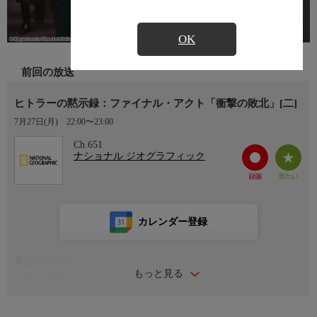
OK
前回の放送
ヒトラーの黙示録：ファイナル・アクト「衝撃の敗北」[二]
7月27日(月)
22:00〜23:00
Ch.651
ナショナル ジオグラフィック
カレンダー登録
番組詳細内容
もっと見る
▼番組概要
1943年夏、東部戦線でソ連軍に巻き返され、ドイツに暗雲が垂れ
込めていた。ヒトラーは起死回生を図るべくクルスク周辺域に大