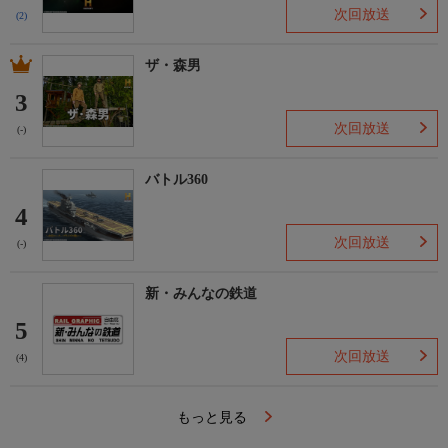
次回放送
(2)
ザ・森男
3
次回放送
(-)
バトル360
4
次回放送
(-)
新・みんなの鉄道
5
次回放送
(4)
もっと見る