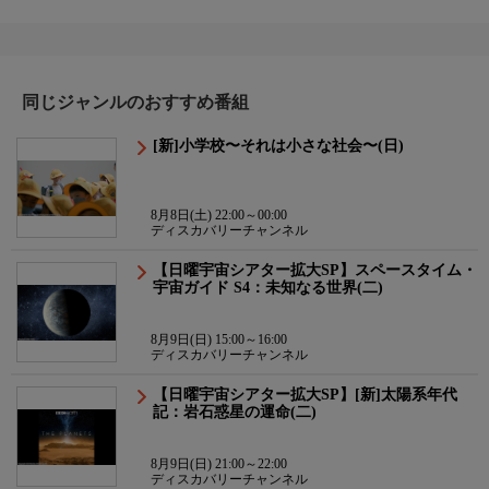
同じジャンルのおすすめ番組
[新]小学校〜それは小さな社会〜(日)
8月8日(土) 22:00～00:00
ディスカバリーチャンネル
【日曜宇宙シアター拡大SP】スペースタイム・
宇宙ガイド S4：未知なる世界(二)
8月9日(日) 15:00～16:00
ディスカバリーチャンネル
【日曜宇宙シアター拡大SP】[新]太陽系年代
記：岩石惑星の運命(二)
8月9日(日) 21:00～22:00
ディスカバリーチャンネル