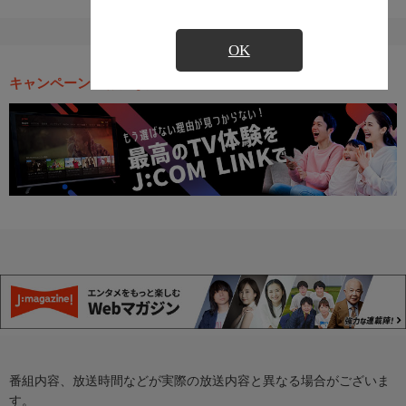
OK
キャンペーン・お得な情報
番組内容、放送時間などが実際の放送内容と異なる場合がございま
す。