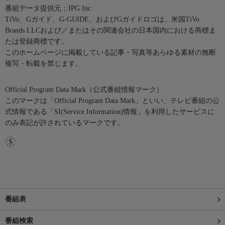
番組データ提供元：IPG Inc.
TiVo、Gガイド、G-GUIDE、およびGガイドロゴは、米国TiVo
Brands LLCおよび／またはその関連会社の日本国内における商標ま
たは登録商標です。
このホームページに掲載している記事・写真等あらゆる素材の無断
複写・転載を禁じます。
Official Program Data Mark（公式番組情報マーク）
このマークは「Official Program Data Mark」といい、テレビ番組の公
式情報である「SI(Service Information)情報」を利用したサービスに
のみ表記が許されているマークです。
番組表
番組検索