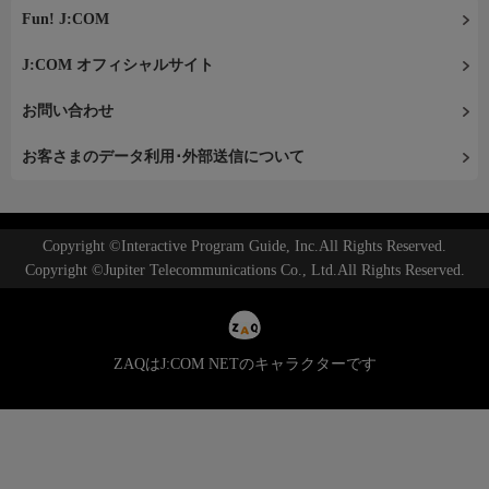
Fun! J:COM
J:COM オフィシャルサイト
お問い合わせ
お客さまのデータ利用･外部送信について
Copyright ©Interactive Program Guide, Inc.All Rights Reserved.
Copyright ©Jupiter Telecommunications Co., Ltd.All Rights Reserved.
ZAQはJ:COM NETのキャラクターです