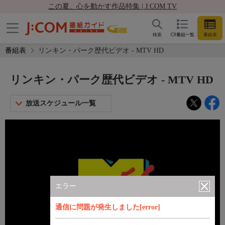
この夏、心を動かす作品特集 | J:COM TV
検索
CS番組一覧
番組表
番組表
リンキン・パーク歴代ビデオ - MTV HD
リンキン・パーク歴代ビデオ - MTV HD
放送スケジュール一覧
エラー
通信に問題が発生しました[error]