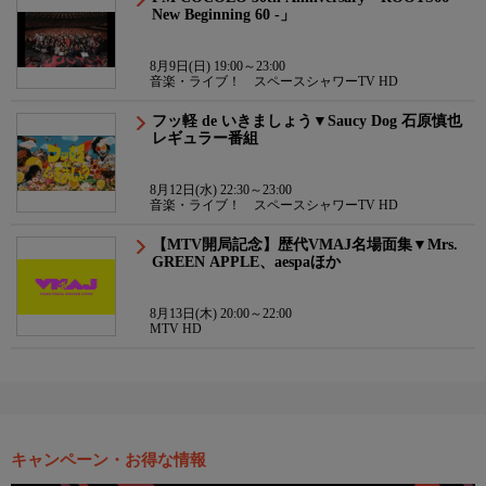
New Beginning 60 -」
8月9日(日) 19:00～23:00
音楽・ライブ！ スペースシャワーTV HD
フッ軽 de いきましょう▼Saucy Dog 石原慎也
レギュラー番組
8月12日(水) 22:30～23:00
音楽・ライブ！ スペースシャワーTV HD
【MTV開局記念】歴代VMAJ名場面集▼Mrs.
GREEN APPLE、aespaほか
8月13日(木) 20:00～22:00
MTV HD
キャンペーン・お得な情報