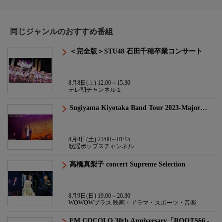
同じジャンルのおすすめ番組
＜完全版＞STU48 石田千穂卒業コンサート
8月8日(土) 12:00～15:30
テレ朝チャンネル１
Sugiyama Kiyotaka Band Tour 2023-Major…
8月8日(土) 23:00～01:15
歌謡ポップスチャンネル
高橋真梨子 concert Supreme Selection
8月9日(日) 19:00～20:30
WOWOWプラス 映画・ドラマ・スポーツ・音楽
FM COCOLO 30th Anniversary「ROOTS66 -