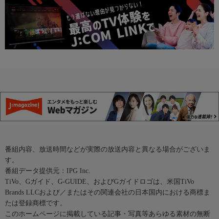
番組内容、放送時間などが実際の放送内容と異なる場合がございま
す。
番組データ提供元：IPG Inc.
TiVo、Gガイド、G-GUIDE、およびGガイドロゴは、米国TiVo
Brands LLCおよび／またはその関連会社の日本国内における商標ま
たは登録商標です。
このホームページに掲載している記事・写真等あらゆる素材の無断