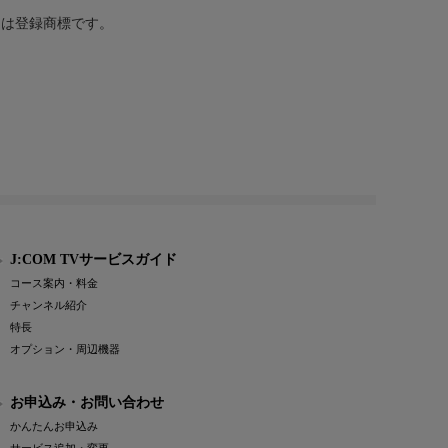
または登録商標です。
J:COM TVサービスガイド
コース案内・料金
チャンネル紹介
特長
オプション・周辺機器
お申込み・お問い合わせ
かんたんお申込み