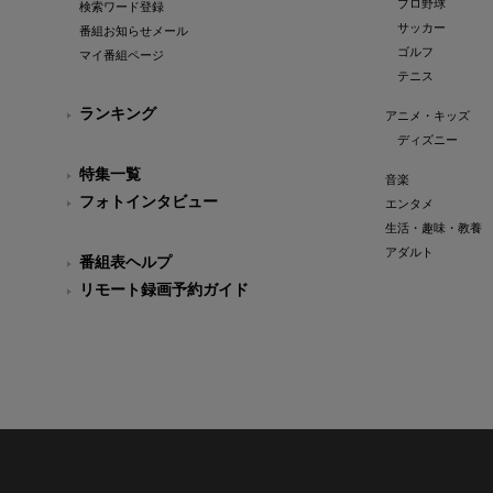
プロ野球
検索ワード登録
サッカー
番組お知らせメール
ゴルフ
マイ番組ページ
テニス
ランキング
アニメ・キッズ
ディズニー
特集一覧
音楽
フォトインタビュー
エンタメ
生活・趣味・教養
アダルト
番組表ヘルプ
リモート録画予約ガイド