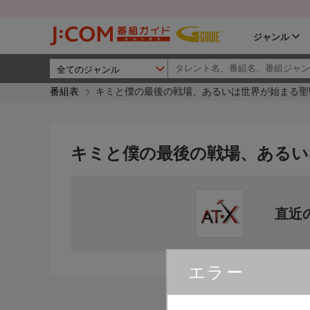
ジャンル
番組表
キミと僕の最後の戦場、あるいは世界が始まる聖戦 Se
キミと僕の最後の戦場、あるいは世界
直近
エラー