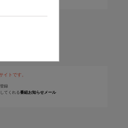
表サイトです。
登録
してくれる
番組お知らせメール