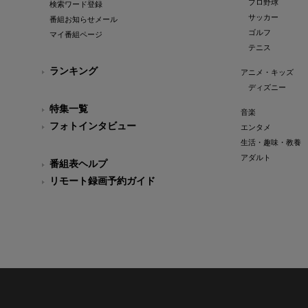
プロ野球
検索ワード登録
サッカー
番組お知らせメール
ゴルフ
マイ番組ページ
テニス
ランキング
アニメ・キッズ
ディズニー
特集一覧
音楽
フォトインタビュー
エンタメ
生活・趣味・教養
アダルト
番組表ヘルプ
リモート録画予約ガイド