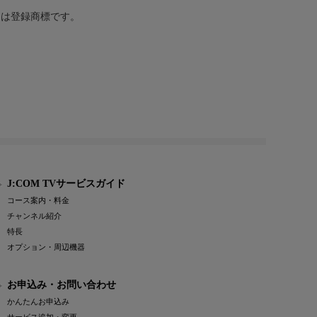
または登録商標です。
J:COM TVサービスガイド
コース案内・料金
チャンネル紹介
特長
オプション・周辺機器
お申込み・お問い合わせ
かんたんお申込み