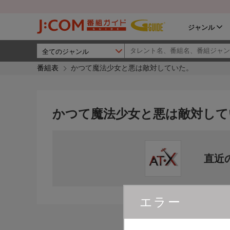
ジャンル
番組表
かつて魔法少女と悪は敵対していた。
かつて魔法少女と悪は敵対して
直近
エラー