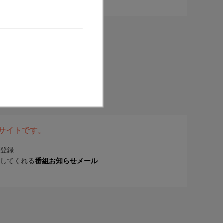
表サイトです。
登録
してくれる
番組お知らせメール