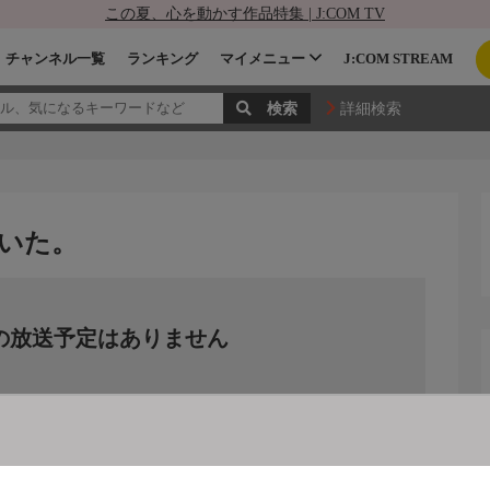
この夏、心を動かす作品特集 | J:COM TV
チャンネル一覧
ランキング
マイメニュー
J:COM STREAM
詳細検索
いた。
の放送予定はありません