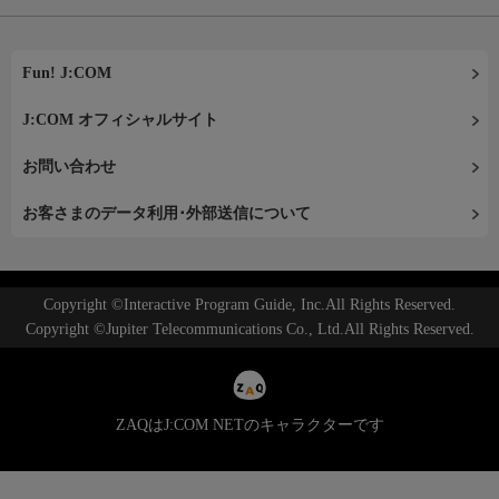
Fun! J:COM
J:COM オフィシャルサイト
お問い合わせ
お客さまのデータ利用･外部送信について
Copyright ©Interactive Program Guide, Inc.All Rights Reserved.
Copyright ©Jupiter Telecommunications Co., Ltd.All Rights Reserved.
ZAQはJ:COM NETのキャラクターです