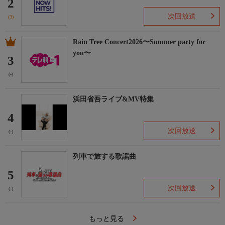
2
次回放送
(3)
Rain Tree Concert2026〜Summer party for
you〜
3
(-)
浜田省吾ライブ&MV特集
4
次回放送
(-)
列車で旅する歌謡曲
5
次回放送
(-)
もっと見る