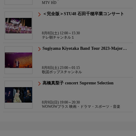
MTV HD
＜完全版＞STU48 石田千穂卒業コンサート
8月8日(土) 12:00～15:30
テレ朝チャンネル１
Sugiyama Kiyotaka Band Tour 2023-Major…
8月8日(土) 23:00～01:15
歌謡ポップスチャンネル
高橋真梨子 concert Supreme Selection
8月9日(日) 19:00～20:30
WOWOWプラス 映画・ドラマ・スポーツ・音楽