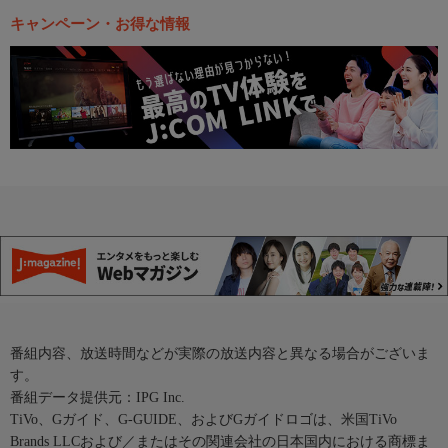
キャンペーン・お得な情報
番組内容、放送時間などが実際の放送内容と異なる場合がございま
す。
番組データ提供元：IPG Inc.
TiVo、Gガイド、G-GUIDE、およびGガイドロゴは、米国TiVo
Brands LLCおよび／またはその関連会社の日本国内における商標ま