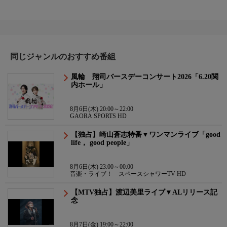
同じジャンルのおすすめ番組
風輪 翔司バースデーコンサート2026「6.20関
内ホール」
8月6日(木) 20:00～22:00
GAORA SPORTS HD
【独占】崎山蒼志特番▼ワンマンライブ「good
life， good people」
8月6日(木) 23:00～00:00
音楽・ライブ！ スペースシャワーTV HD
【MTV独占】渡辺美里ライブ▼ALリリース記
念
8月7日(金) 19:00～22:00