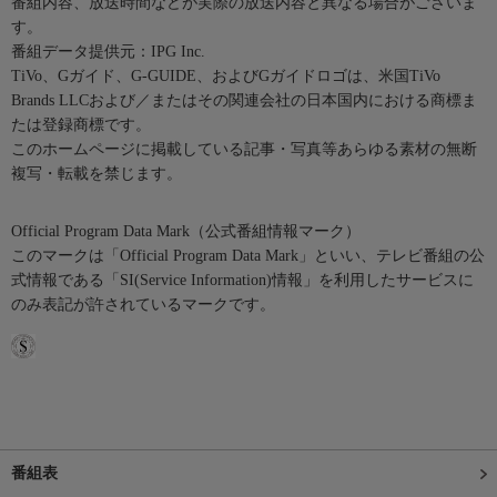
番組内容、放送時間などが実際の放送内容と異なる場合がございま
す。
番組データ提供元：IPG Inc.
TiVo、Gガイド、G-GUIDE、およびGガイドロゴは、米国TiVo
Brands LLCおよび／またはその関連会社の日本国内における商標ま
たは登録商標です。
このホームページに掲載している記事・写真等あらゆる素材の無断
複写・転載を禁じます。
Official Program Data Mark（公式番組情報マーク）
このマークは「Official Program Data Mark」といい、テレビ番組の公
式情報である「SI(Service Information)情報」を利用したサービスに
のみ表記が許されているマークです。
番組表