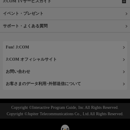
J:COM TVサービスガイド
イベント・プレゼント
サポート・よくある質問
Fun! J:COM
J:COM オフィシャルサイト
お問い合わせ
お客さまのデータ利用･外部送信について
Copyright ©Interactive Program Guide, Inc.All Rights Reserved.
Copyright ©Jupiter Telecommunications Co., Ltd.All Rights Reserved.