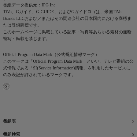
番組データ提供元：IPG Inc.
TiVo、Gガイド、G-GUIDE、およびGガイドロゴは、米国TiVo
Brands LLCおよび／またはその関連会社の日本国内における商標ま
たは登録商標です。
このホームページに掲載している記事・写真等あらゆる素材の無断
複写・転載を禁じます。
Official Program Data Mark（公式番組情報マーク）
このマークは「Official Program Data Mark」といい、テレビ番組の公
式情報である「SI(Service Information)情報」を利用したサービスに
のみ表記が許されているマークです。
番組表
番組検索