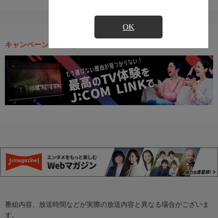
OK
キャンペーン・お得な情報
番組内容、放送時間などが実際の放送内容と異なる場合がございま
す。