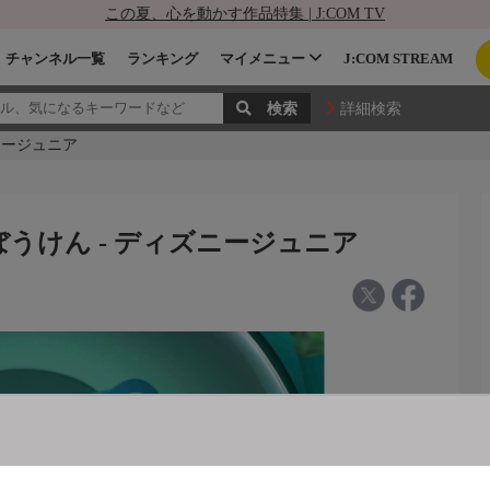
この夏、心を動かす作品特集 | J:COM TV
チャンネル一覧
ランキング
マイメニュー
J:COM STREAM
詳細検索
ニージュニア
うけん - ディズニージュニア