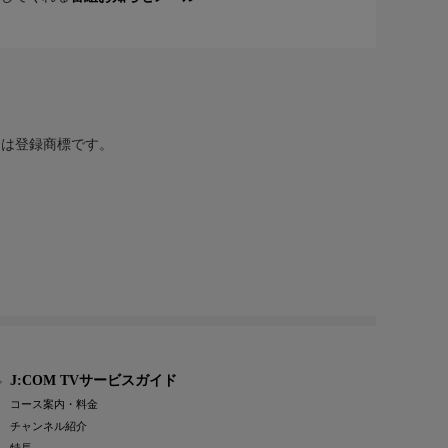
または登録商標です。
J:COM TVサービスガイド
コース案内・料金
チャンネル紹介