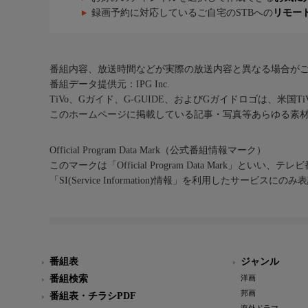
録画予約に対応しているご自宅のSTBへの
リモー
番組内容、放送時間などが実際の放送内容と異なる場合が
番組データ提供元：IPG Inc.
TiVo、Gガイド、G-GUIDE、およびGガイドロゴは、米国T
このホームページに掲載している記事・写真等あらゆる素
Official Program Data Mark（公式番組情報マーク）
このマークは「Official Program Data Mark」といい
「SI(Service Information)情報」を利用したサービ
番組表
ジャンル
番組検索
洋画
邦画
番組表・チラシPDF