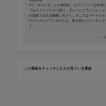
#51：オクトポッドの修理中、オクトノーツは各
プはオクトノーツに残り、ダシーとクワジーとシェ
の故郷である北極圏に向かう。そこではバーナクル
ナクルズとビアンカたちは、春を迎えたホッキョク
る。
この番組をチェックした人が見ている番組