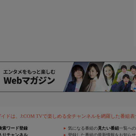
組ガイドは、J:COM TVで楽しめる全チャンネルを網羅した番組
検索ワード登録
気になる番組の
見たい番組
一覧への
入りチャンネル
登録した番組の最新情報をお知らせ