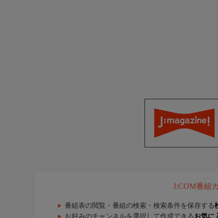
J:COM番
番組表の閲覧・番組の検索・検索条件を保存する
お好みのチャンネルを選択して作成できる
お気に