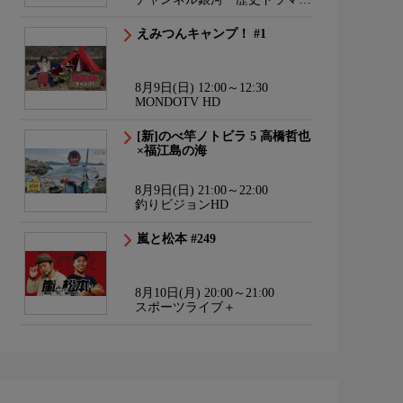
サスペンス・日本のうた
えみつんキャンプ！ #1
8月9日(日) 12:00～12:30
MONDOTV HD
[新]のべ竿ノトビラ 5 高橋哲也
×福江島の海
8月9日(日) 21:00～22:00
釣りビジョンHD
嵐と松本 #249
8月10日(月) 20:00～21:00
スポーツライブ＋