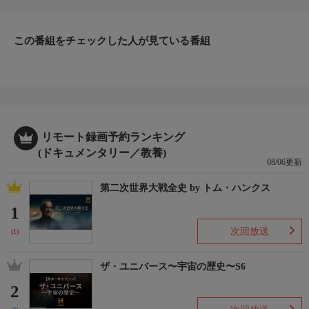
この番組をチェックした人が見ている番組
リモート録画予約ランキング
(ドキュメンタリー／教養)
08/06更新
第二次世界大戦全史 by トム・ハンクス
1
次回放送
(1)
ザ・ユニバース〜宇宙の歴史〜S6
2