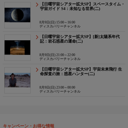
【日曜宇宙シアター拡大SP】スペースタイム・
宇宙ガイド S4：未知なる世界(二)
8月9日(日) 15:00～16:00
ディスカバリーチャンネル
【日曜宇宙シアター拡大SP】[新]太陽系年代
記：岩石惑星の運命(二)
8月9日(日) 21:00～22:00
ディスカバリーチャンネル
【日曜宇宙シアター拡大SP】宇宙未来飛行 生
命探査の旅：惑星ハンター(二)
8月9日(日) 23:00～00:00
ディスカバリーチャンネル
キャンペーン・お得な情報