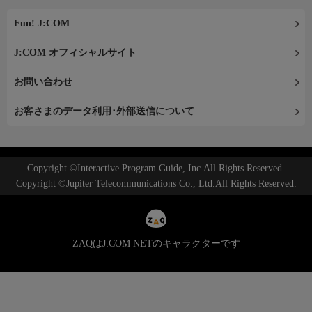
Fun! J:COM
J:COM オフィシャルサイト
お問い合わせ
お客さまのデータ利用･外部送信について
Copyright ©Interactive Program Guide, Inc.All Rights Reserved.
Copyright ©Jupiter Telecommunications Co., Ltd.All Rights Reserved.
ZAQはJ:COM NETのキャラクターです