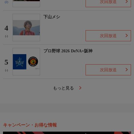
次回放送
(2)
下山メシ
4
次回放送
(-)
プロ野球 2026 DeNA×阪神
5
次回放送
(-)
もっと見る
キャンペーン・お得な情報