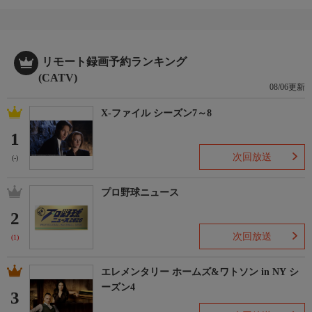
リモート録画予約ランキング
(CATV)
08/06更新
X-ファイル シーズン7～8
1
次回放送
(-)
プロ野球ニュース
2
次回放送
(1)
エレメンタリー ホームズ&ワトソン in NY シ
ーズン4
3