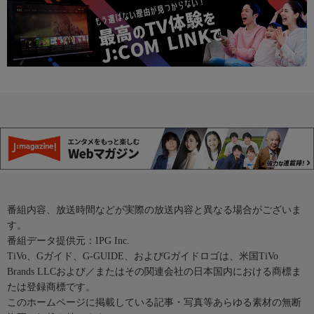
番組内容、放送時間などが実際の放送内容と異なる場合がございま
す。
番組データ提供元：IPG Inc.
TiVo、Gガイド、G-GUIDE、およびGガイドロゴは、米国TiVo
Brands LLCおよび／またはその関連会社の日本国内における商標ま
たは登録商標です。
このホームページに掲載している記事・写真等あらゆる素材の無断