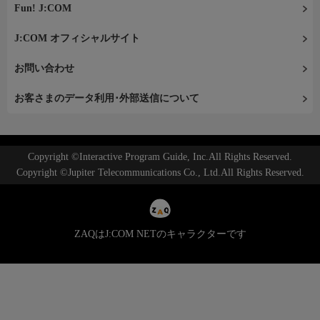
Fun! J:COM
J:COM オフィシャルサイト
お問い合わせ
お客さまのデータ利用･外部送信について
Copyright ©Interactive Program Guide, Inc.All Rights Reserved.
Copyright ©Jupiter Telecommunications Co., Ltd.All Rights Reserved.
ZAQはJ:COM NETのキャラクターです