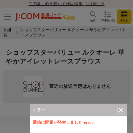
この夏、心を動かす作品特集 | J:COM TV
検索
CS番組一覧
番組表
番組
ショップスターバリュー ルクオーレ 華やかアイレットレ
表
ースブラウス
ショップスターバリュー ルクオーレ 華
やかアイレットレースブラウス
直近の放送予定はありません
エラー
通信に問題が発生しました[error]