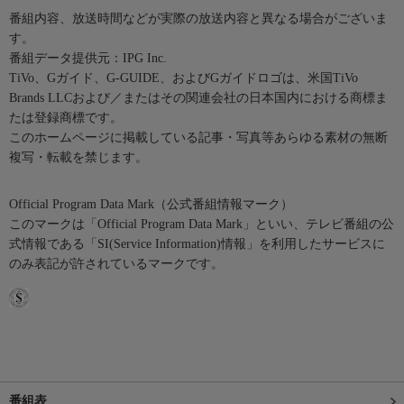
番組内容、放送時間などが実際の放送内容と異なる場合がございま
す。
番組データ提供元：IPG Inc.
TiVo、Gガイド、G-GUIDE、およびGガイドロゴは、米国TiVo
Brands LLCおよび／またはその関連会社の日本国内における商標ま
たは登録商標です。
このホームページに掲載している記事・写真等あらゆる素材の無断
複写・転載を禁じます。
Official Program Data Mark（公式番組情報マーク）
このマークは「Official Program Data Mark」といい、テレビ番組の公
式情報である「SI(Service Information)情報」を利用したサービスに
のみ表記が許されているマークです。
番組表