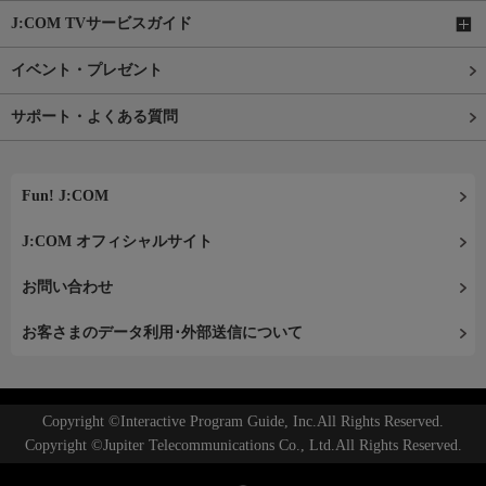
J:COM TVサービスガイド
イベント・プレゼント
サポート・よくある質問
Fun! J:COM
J:COM オフィシャルサイト
お問い合わせ
お客さまのデータ利用･外部送信について
Copyright ©Interactive Program Guide, Inc.All Rights Reserved.
Copyright ©Jupiter Telecommunications Co., Ltd.All Rights Reserved.