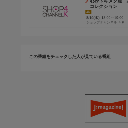
心がトキメク服 
コレクション
4K
8/19(水)
18:00～19:00
ショップチャンネル ４Ｋ
この番組をチェックした人が見ている番組