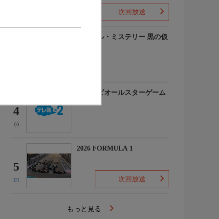
次回放送
(-)
ルーヴル・ミステリー 黒の仮
面
3
(-)
マイナビオールスターゲーム
2026
4
(-)
2026 FORMULA 1
5
次回放送
(2)
もっと見る