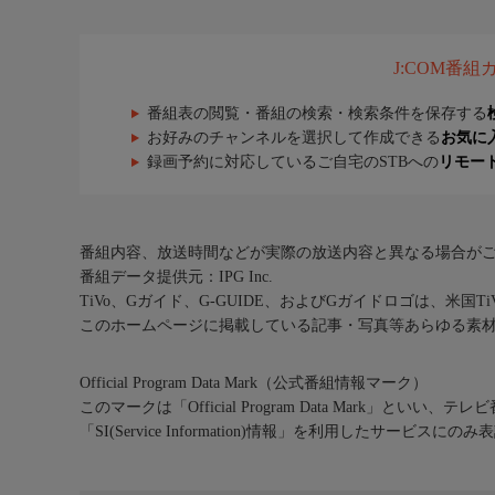
J:COM番
番組表の閲覧・番組の検索・検索条件を保存する
お好みのチャンネルを選択して作成できる
お気に
録画予約に対応しているご自宅のSTBへの
リモー
番組内容、放送時間などが実際の放送内容と異なる場合が
番組データ提供元：IPG Inc.
TiVo、Gガイド、G-GUIDE、およびGガイドロゴは、米国T
このホームページに掲載している記事・写真等あらゆる素
Official Program Data Mark（公式番組情報マーク）
このマークは「Official Program Data Mark」といい
「SI(Service Information)情報」を利用したサービ