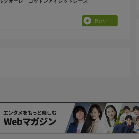
ルクオーレ コットンアイレットレース
見たい