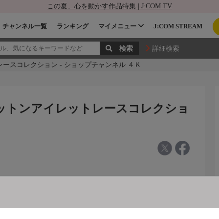
この夏、心を動かす作品特集 | J:COM TV
チャンネル一覧
ランキング
マイメニュー
J:COM STREAM
詳細検索
ースコレクション - ショップチャンネル ４Ｋ
コットンアイレットレースコレクショ
ットレースコレクション