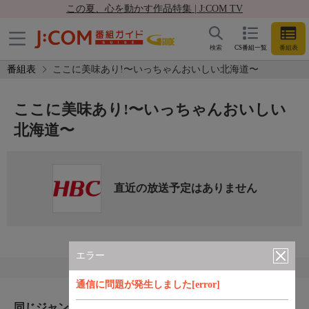
この夏、心を動かす作品特集 | J:COM TV
検索
CS番組一覧
番組表
番組表
ここに美味あり!〜いっちゃんおいしい北海道〜
ここに美味あり!〜いっちゃんおいしい
北海道〜
直近の放送予定はありません
エラー
通信に問題が発生しました[error]
同じジャンルのおすすめ番組