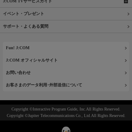
J:COM TVサービスガイド
イベント・プレゼント
サポート・よくある質問
Fun! J:COM
J:COM オフィシャルサイト
お問い合わせ
お客さまのデータ利用･外部送信について
Copyright ©Interactive Program Guide, Inc.All Rights Reserved.
Copyright ©Jupiter Telecommunications Co., Ltd.All Rights Reserved.