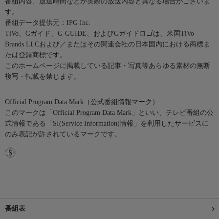
番組内容、放送時間などが実際の放送内容と異なる場合がございま
す。
番組データ提供元：IPG Inc.
TiVo、Gガイド、G-GUIDE、およびGガイドロゴは、米国TiVo
Brands LLCおよび／またはその関連会社の日本国内における商標ま
たは登録商標です。
このホームページに掲載している記事・写真等あらゆる素材の無断
複写・転載を禁じます。
Official Program Data Mark（公式番組情報マーク）
このマークは「Official Program Data Mark」といい、テレビ番組の公
式情報である「SI(Service Information)情報」を利用したサービスに
のみ表記が許されているマークです。
番組表