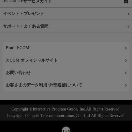
J:COM TVサービスガイド
イベント・プレゼント
サポート・よくある質問
Fun! J:COM
J:COM オフィシャルサイト
お問い合わせ
お客さまのデータ利用･外部送信について
Copyright ©Interactive Program Guide, Inc.All Rights Reserved.
Copyright ©Jupiter Telecommunications Co., Ltd.All Rights Reserved.