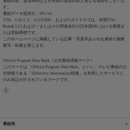
番組内容、放送時間などが実際の放送内容と異なる場合がございま
す。
番組データ提供元：IPG Inc.
TiVo、Gガイド、G-GUIDE、およびGガイドロゴは、米国TiVo
Brands LLCおよび／またはその関連会社の日本国内における商標ま
たは登録商標です。
このホームページに掲載している記事・写真等あらゆる素材の無断
複写・転載を禁じます。
Official Program Data Mark（公式番組情報マーク）
このマークは「Official Program Data Mark」といい、テレビ番組の公
式情報である「SI(Service Information)情報」を利用したサービスに
のみ表記が許されているマークです。
番組表