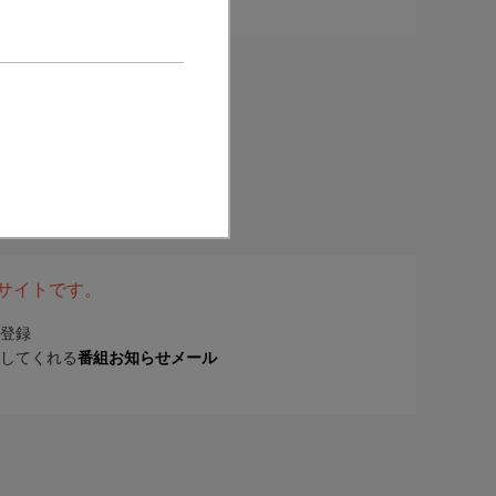
表サイトです。
登録
してくれる
番組お知らせメール