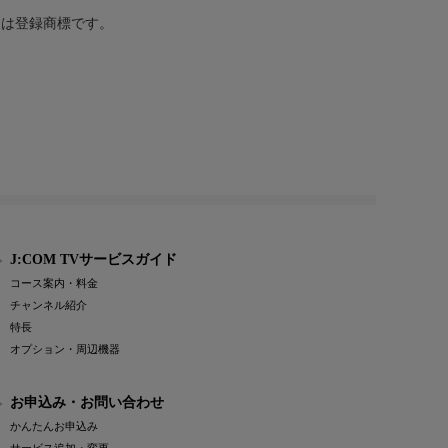
または登録商標です。
J:COM TVサービスガイド
コース案内・料金
チャンネル紹介
特長
オプション・周辺機器
お申込み・お問い合わせ
かんたんお申込み