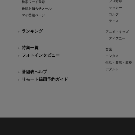
プロ野球
検索ワード登録
サッカー
番組お知らせメール
ゴルフ
マイ番組ページ
テニス
ランキング
アニメ・キッズ
ディズニー
特集一覧
音楽
フォトインタビュー
エンタメ
生活・趣味・教養
アダルト
番組表ヘルプ
リモート録画予約ガイド