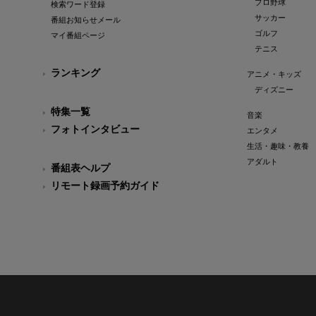
プロ野球
検索ワード登録
サッカー
番組お知らせメール
ゴルフ
マイ番組ページ
テニス
ランキング
アニメ・キッズ
ディズニー
特集一覧
音楽
フォトインタビュー
エンタメ
生活・趣味・教養
アダルト
番組表ヘルプ
リモート録画予約ガイド