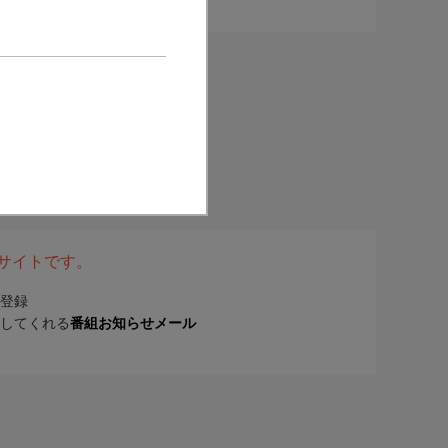
表サイトです。
登録
してくれる
番組お知らせメール