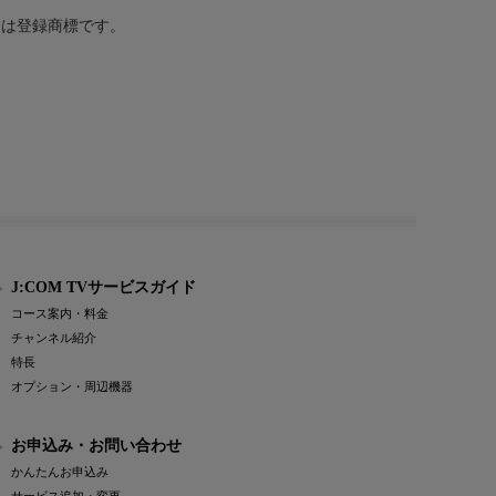
または登録商標です。
J:COM TVサービスガイド
コース案内・料金
チャンネル紹介
特長
オプション・周辺機器
お申込み・お問い合わせ
かんたんお申込み