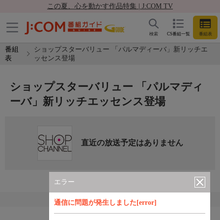
この夏、心を動かす作品特集 | J:COM TV
検索
CS番組一覧
番組表
番組
ショップスターバリュー 「パルマディーバ」新リッチエ
表
ッセンス登場
ショップスターバリュー 「パルマディ
ーバ」新リッチエッセンス登場
直近の放送予定はありません
エラー
通信に問題が発生しました[error]