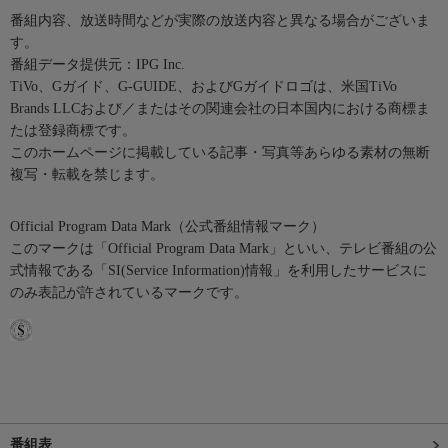
番組内容、放送時間などが実際の放送内容と異なる場合がございま
す。
番組データ提供元：IPG Inc.
TiVo、Gガイド、G-GUIDE、およびGガイドロゴは、米国TiVo
Brands LLCおよび／またはその関連会社の日本国内における商標ま
たは登録商標です。
このホームページに掲載している記事・写真等あらゆる素材の無断
複写・転載を禁じます。
Official Program Data Mark（公式番組情報マーク）
このマークは「Official Program Data Mark」といい、テレビ番組の公
式情報である「SI(Service Information)情報」を利用したサービスに
のみ表記が許されているマークです。
番組表