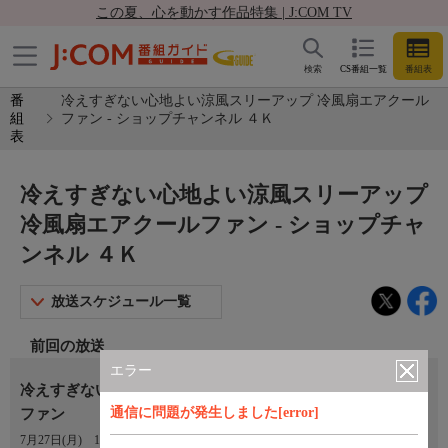
この夏、心を動かす作品特集 | J:COM TV
検索
CS番組一覧
番組表
番
冷えすぎない心地よい涼風スリーアップ 冷風扇エアクール
組
ファン - ショップチャンネル ４Ｋ
表
冷えすぎない心地よい涼風スリーアップ
冷風扇エアクールファン - ショップチャ
ンネル ４Ｋ
放送スケジュール一覧
前回の放送
エラー
冷えすぎない心地よい涼風スリーアップ 冷風扇エアクール
通信に問題が発生しました[error]
ファン
7月27日(月)
13:00〜14:00