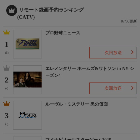
リモート録画予約ランキング
(CATV)
07/30更新
プロ野球ニュース
1
次回放送
(5)
エレメンタリー ホームズ&ワトソン in NY シ
ーズン4
2
次回放送
(-)
ルーヴル・ミステリー 黒の仮面
3
(-)
マイナビオールスターゲーム2026