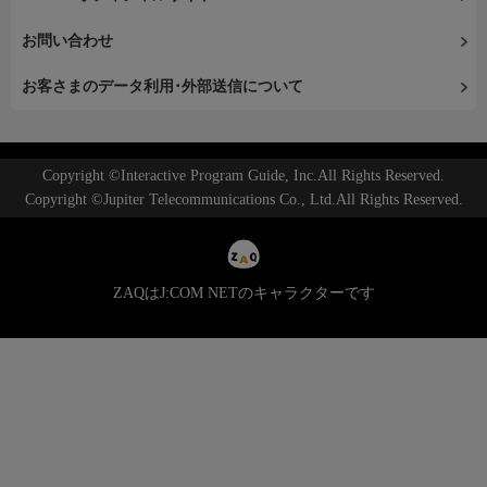
お問い合わせ
お客さまのデータ利用･外部送信について
Copyright ©Interactive Program Guide, Inc.All Rights Reserved.
Copyright ©Jupiter Telecommunications Co., Ltd.All Rights Reserved.
ZAQはJ:COM NETのキャラクターです