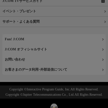
J:COM TVサービスガイド
イベント・プレゼント
サポート・よくある質問
Fun! J:COM
J:COM オフィシャルサイト
お問い合わせ
お客さまのデータ利用･外部送信について
Copyright ©Interactive Program Guide, Inc.All Rights Reserved.
Copyright ©Jupiter Telecommunications Co., Ltd.All Rights Reserved.