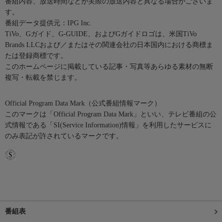
番組内容、放送時間などが実際の放送内容と異なる場合がございま
す。
番組データ提供元：IPG Inc.
TiVo、Gガイド、G-GUIDE、およびGガイドロゴは、米国TiVo
Brands LLCおよび／またはその関連会社の日本国内における商標ま
たは登録商標です。
このホームページに掲載している記事・写真等あらゆる素材の無断
複写・転載を禁じます。
Official Program Data Mark（公式番組情報マーク）
このマークは「Official Program Data Mark」といい、テレビ番組の公
式情報である「SI(Service Information)情報」を利用したサービスに
のみ表記が許されているマークです。
番組表