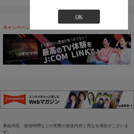
OK
キャンペーン・お得な情報
番組内容、放送時間などが実際の放送内容と異なる場合がございま
す。