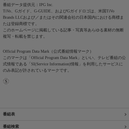
番組データ提供元：IPG Inc.
TiVo、Gガイド、G-GUIDE、およびGガイドロゴは、米国TiVo
Brands LLCおよび／またはその関連会社の日本国内における商標ま
たは登録商標です。
このホームページに掲載している記事・写真等あらゆる素材の無断
複写・転載を禁じます。
Official Program Data Mark（公式番組情報マーク）
このマークは「Official Program Data Mark」といい、テレビ番組の公
式情報である「SI(Service Information)情報」を利用したサービスに
のみ表記が許されているマークです。
番組表
番組検索