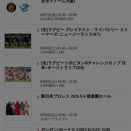
京セラドーム大阪)
8月7日(金) 22:30～03:00
GAORA SPORTS HD
[生]ラグビー グレイテスト・ライバルリー スト
ーマーズ×ニュージーランド(8/7)
8月8日(土) 01:45～04:30
J SPORTS 1 HD
[生]ラグビーリポビタンDチャレンジカップ 日
本×オーストラリア(8/8)
8月8日(土) 18:30～21:30
J SPORTS 1 HD
新日本プロレス 2026.8.6 後楽園ホール
8月8日(土) 19:00～22:30
スポーツライブ＋
ガンガン!ホークス CHECK!GO! #249