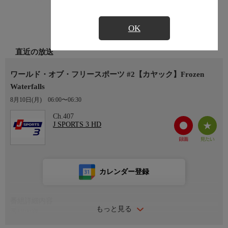
OK
直近の放送
ワールド・オブ・フリースポーツ #2【カヤック】Frozen
Waterfalls
8月10日(月)
06:00〜06:30
Ch.407
J SPORTS 3 HD
カレンダー登録
番組詳細内容
もっと見る
番組内容
ワールド・オブ・フリースポーツ