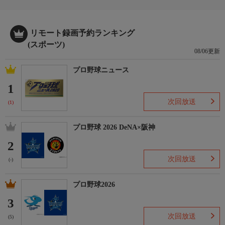
リモート録画予約ランキング
(スポーツ)
08/06更新
プロ野球ニュース
1
次回放送
(1)
プロ野球 2026 DeNA×阪神
2
次回放送
(-)
プロ野球2026
3
次回放送
(5)