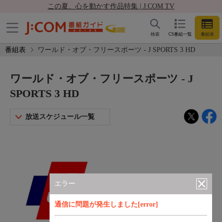
この夏、心を動かす作品特集 | J:COM TV
検索
CS番組一覧
番組表
番組表
ワールド・オブ・フリースポーツ - J SPORTS 3 HD
ワールド・オブ・フリースポーツ - J
SPORTS 3 HD
放送スケジュール一覧
エラー
通信に問題が発生しました[error]