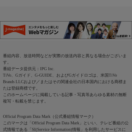
番組内容、放送時間などが実際の放送内容と異なる場合がございま
す。
番組データ提供元：IPG Inc.
TiVo、Gガイド、G-GUIDE、およびGガイドロゴは、米国TiVo
Brands LLCおよび／またはその関連会社の日本国内における商標ま
たは登録商標です。
このホームページに掲載している記事・写真等あらゆる素材の無断
複写・転載を禁じます。
Official Program Data Mark（公式番組情報マーク）
このマークは「Official Program Data Mark」といい、テレビ番組の公
式情報である「SI(Service Information)情報」を利用したサービスに