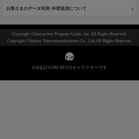
お客さまのデータ利用･外部送信について
Copyright ©Interactive Program Guide, Inc.All Rights Reserved.
Copyright ©Jupiter Telecommunications Co., Ltd.All Rights Reserved.
ZAQはJ:COM NETのキャラクターです