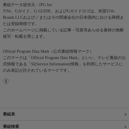
番組データ提供元：IPG Inc.
TiVo、Gガイド、G-GUIDE、およびGガイドロゴは、米国TiVo
Brands LLCおよび／またはその関連会社の日本国内における商標ま
たは登録商標です。
このホームページに掲載している記事・写真等あらゆる素材の無断
複写・転載を禁じます。
Official Program Data Mark（公式番組情報マーク）
このマークは「Official Program Data Mark」といい、テレビ番組の公
式情報である「SI(Service Information)情報」を利用したサービスに
のみ表記が許されているマークです。
番組表
番組検索