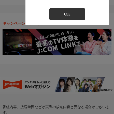
OK
キャンペーン・お得な情報
番組内容、放送時間などが実際の放送内容と異なる場合がございま
す。