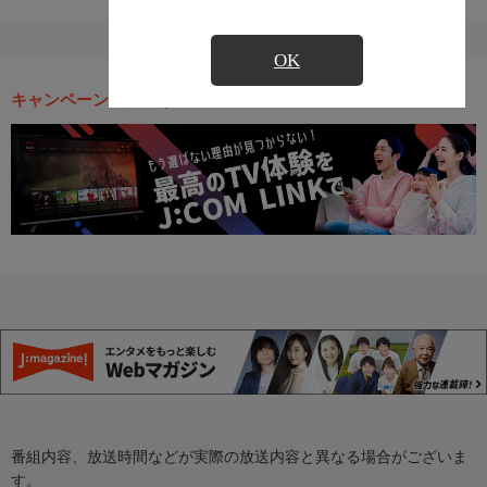
OK
キャンペーン・お得な情報
番組内容、放送時間などが実際の放送内容と異なる場合がございま
す。