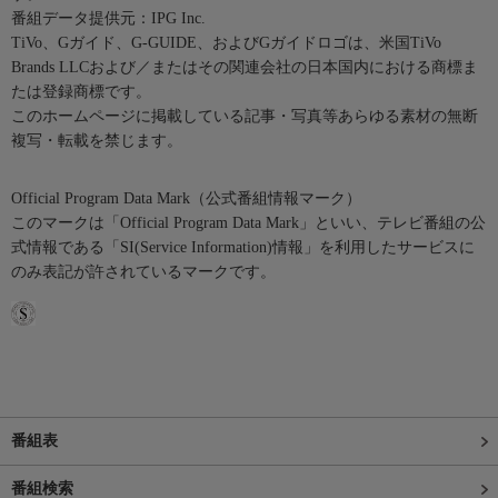
番組データ提供元：IPG Inc.
TiVo、Gガイド、G-GUIDE、およびGガイドロゴは、米国TiVo
Brands LLCおよび／またはその関連会社の日本国内における商標ま
たは登録商標です。
このホームページに掲載している記事・写真等あらゆる素材の無断
複写・転載を禁じます。
Official Program Data Mark（公式番組情報マーク）
このマークは「Official Program Data Mark」といい、テレビ番組の公
式情報である「SI(Service Information)情報」を利用したサービスに
のみ表記が許されているマークです。
番組表
番組検索