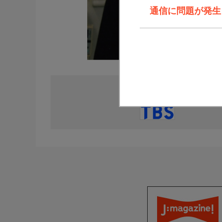
通信に問題が発生しま
直近