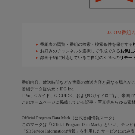
J:COM番
番組表の閲覧・番組の検索・検索条件を保存する
お好みのチャンネルを選択して作成できる
お気に
録画予約に対応しているご自宅のSTBへの
リモー
番組内容、放送時間などが実際の放送内容と異なる場合が
番組データ提供元：IPG Inc.
TiVo、Gガイド、G-GUIDE、およびGガイドロゴは、米国T
このホームページに掲載している記事・写真等あらゆる素
Official Program Data Mark（公式番組情報マーク）
このマークは「Official Program Data Mark」といい
「SI(Service Information)情報」を利用したサービ