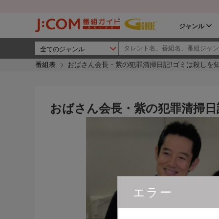
ジャンル
番組表
おばさん会長・紫の犯罪清掃日記!ゴミは殺しを知
おばさん会長・紫の犯罪清掃日
エラー