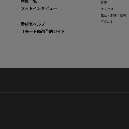
特集一覧
音楽
フォトインタビュー
エンタメ
生活・趣味・教養
アダルト
番組表ヘルプ
リモート録画予約ガイド