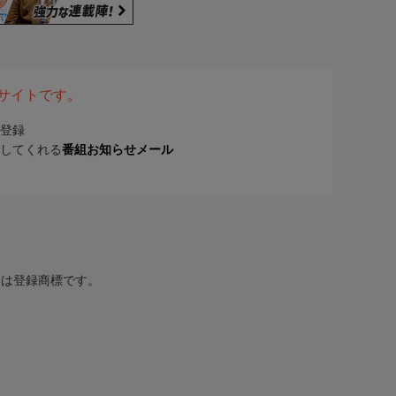
表サイトです。
登録
してくれる
番組お知らせメール
または登録商標です。