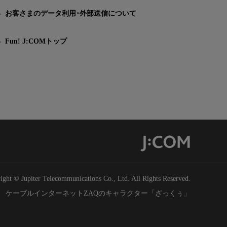
お客さまのデータ利用･外部送信について
Fun! J:COMトップ
ight © Jupiter Telecommunications Co., Ltd. All Rights Reserved.
ケーブルインターネットZAQのキャラクター「ざっくぅ」