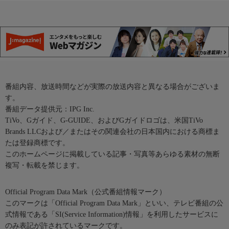
番組内容、放送時間などが実際の放送内容と異なる場合がございま
す。
番組データ提供元：IPG Inc.
TiVo、Gガイド、G-GUIDE、およびGガイドロゴは、米国TiVo
Brands LLCおよび／またはその関連会社の日本国内における商標ま
たは登録商標です。
このホームページに掲載している記事・写真等あらゆる素材の無断
複写・転載を禁じます。
Official Program Data Mark（公式番組情報マーク）
このマークは「Official Program Data Mark」といい、テレビ番組の公
式情報である「SI(Service Information)情報」を利用したサービスに
のみ表記が許されているマークです。