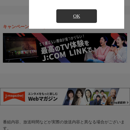
OK
キャンペーン・お得な情報
番組内容、放送時間などが実際の放送内容と異なる場合がございま
す。