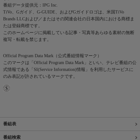
番組データ提供元：IPG Inc.
TiVo、Gガイド、G-GUIDE、およびGガイドロゴは、米国TiVo
Brands LLCおよび／またはその関連会社の日本国内における商標ま
たは登録商標です。
このホームページに掲載している記事・写真等あらゆる素材の無断
複写・転載を禁じます。
Official Program Data Mark（公式番組情報マーク）
このマークは「Official Program Data Mark」といい、テレビ番組の公
式情報である「SI(Service Information)情報」を利用したサービスに
のみ表記が許されているマークです。
番組表
番組検索