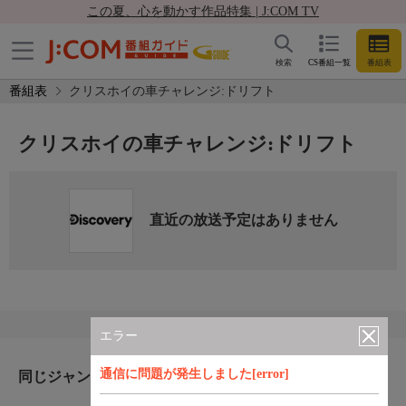
この夏、心を動かす作品特集 | J:COM TV
検索
CS番組一覧
番組表
番組表
クリスホイの車チャレンジ:ドリフト
クリスホイの車チャレンジ:ドリフト
直近の放送予定はありません
エラー
通信に問題が発生しました[error]
同じジャンルのおすすめ番組