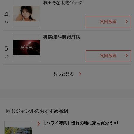
秋田そな 初恋ソナタ
4
次回放送
(-)
将棋)第34期 銀河戦
5
次回放送
(6)
もっと見る
同じジャンルのおすすめ番組
【ハワイ特集】憧れの地に家を買おう #1