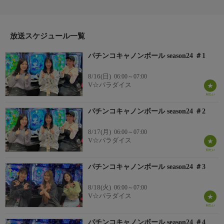
種からの挑戦者も登場。脱落する1名は誰だ！？【チャンネルオ
リジナル】
放送スケジュール一覧
パチンコキャノンボール season24 ＃1
8/16(日)
06:00～07:00
V☆パラダイス
パチンコキャノンボール season24 ＃2
8/17(月)
06:00～07:00
V☆パラダイス
パチンコキャノンボール season24 ＃3
8/18(火)
06:00～07:00
V☆パラダイス
パチンコキャノンボール season24 ＃4