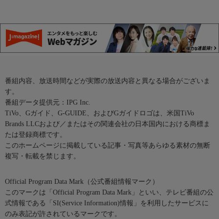
番組内容、放送時間などが実際の放送内容と異なる場合がございま
す。
番組データ提供元：IPG Inc.
TiVo、Gガイド、G-GUIDE、およびGガイドロゴは、米国TiVo
Brands LLCおよび／またはその関連会社の日本国内における商標ま
たは登録商標です。
このホームページに掲載している記事・写真等あらゆる素材の無断
複写・転載を禁じます。
Official Program Data Mark（公式番組情報マーク）
このマークは「Official Program Data Mark」といい、テレビ番組の公
式情報である「SI(Service Information)情報」を利用したサービスに
のみ表記が許されているマークです。