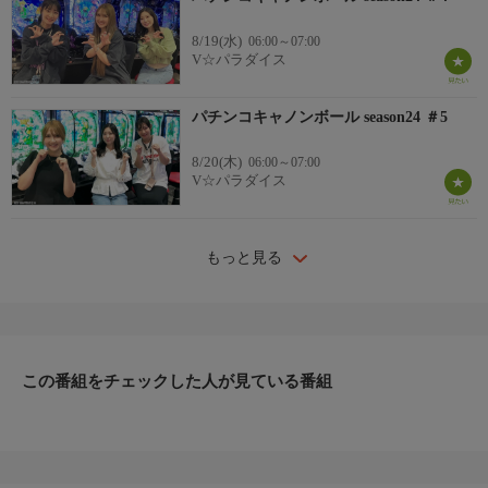
8/19(水)
06:00～07:00
V☆パラダイス
パチンコキャノンボール season24 ＃5
8/20(木)
06:00～07:00
V☆パラダイス
もっと見る
この番組をチェックした人が見ている番組