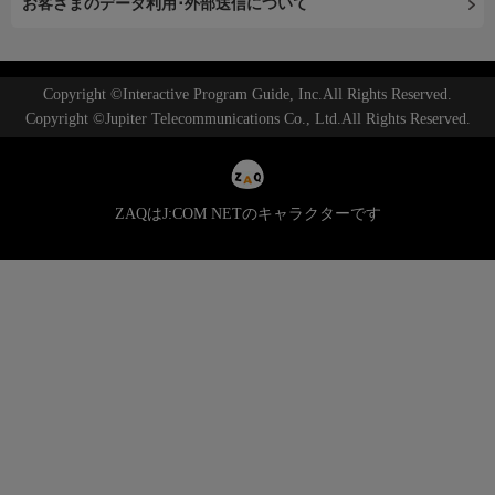
お客さまのデータ利用･外部送信について
Copyright ©Interactive Program Guide, Inc.All Rights Reserved.
Copyright ©Jupiter Telecommunications Co., Ltd.All Rights Reserved.
ZAQはJ:COM NETのキャラクターです