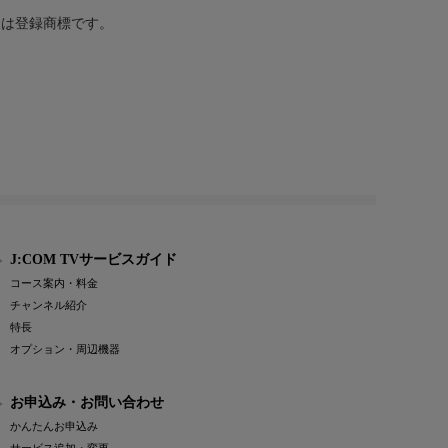
または登録商標です。
J:COM TVサービスガイド
コース案内・料金
チャンネル紹介
特長
オプション・周辺機器
お申込み・お問い合わせ
かんたんお申込み