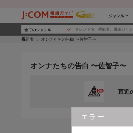
ジャンル
番組表
オンナたちの告白 〜佐智子〜
オンナたちの告白 〜佐智子〜
直近
エラー