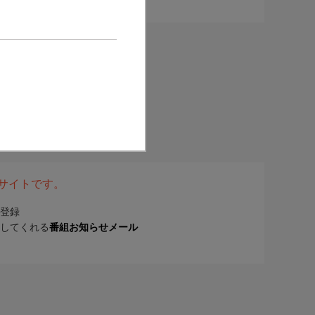
表サイトです。
登録
してくれる
番組お知らせメール