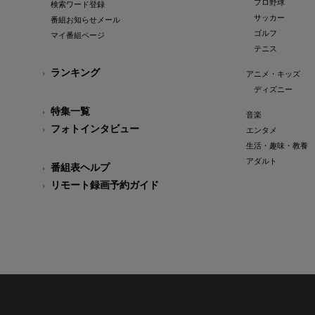
プロ野球
検索ワード登録
サッカー
番組お知らせメール
ゴルフ
マイ番組ページ
テニス
ランキング
アニメ・キッズ
ディズニー
特集一覧
音楽
フォトインタビュー
エンタメ
生活・趣味・教養
アダルト
番組表ヘルプ
リモート録画予約ガイド