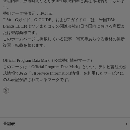
番組内容、放送時間などが実際の放送内容と異なる場合がございま
す。
番組データ提供元：IPG Inc.
TiVo、Gガイド、G-GUIDE、およびGガイドロゴは、米国TiVo
Brands LLCおよび／またはその関連会社の日本国内における商標ま
たは登録商標です。
このホームページに掲載している記事・写真等あらゆる素材の無断
複写・転載を禁じます。
Official Program Data Mark（公式番組情報マーク）
このマークは「Official Program Data Mark」といい、テレビ番組の公
式情報である「SI(Service Information)情報」を利用したサービスに
のみ表記が許されているマークです。
番組表