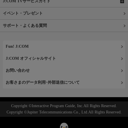
J:COM TVサービスガイド
イベント・プレゼント
サポート・よくある質問
Fun! J:COM
J:COM オフィシャルサイト
お問い合わせ
お客さまのデータ利用･外部送信について
Copyright ©Interactive Program Guide, Inc.All Rights Reserved.
Copyright ©Jupiter Telecommunications Co., Ltd.All Rights Reserved.