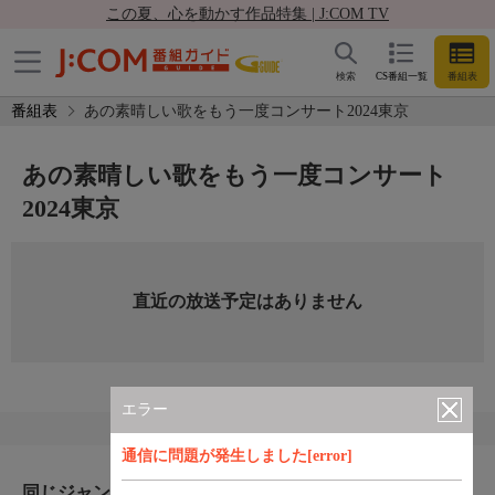
この夏、心を動かす作品特集 | J:COM TV
検索
CS番組一覧
番組表
番組表
あの素晴しい歌をもう一度コンサート2024東京
あの素晴しい歌をもう一度コンサート
2024東京
直近の放送予定はありません
エラー
通信に問題が発生しました[error]
同じジャンルのおすすめ番組