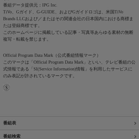
番組データ提供元：IPG Inc.
TiVo、Gガイド、G-GUIDE、およびGガイドロゴは、米国TiVo
Brands LLCおよび／またはその関連会社の日本国内における商標ま
たは登録商標です。
このホームページに掲載している記事・写真等あらゆる素材の無断
複写・転載を禁じます。
Official Program Data Mark（公式番組情報マーク）
このマークは「Official Program Data Mark」といい、テレビ番組の公
式情報である「SI(Service Information)情報」を利用したサービスに
のみ表記が許されているマークです。
番組表
番組検索