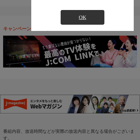
OK
キャンペーン・お得な情報
番組内容、放送時間などが実際の放送内容と異なる場合がございま
す。